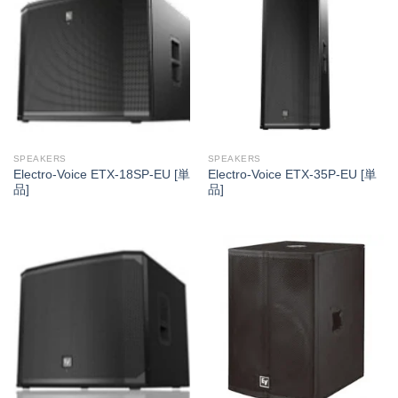
SPEAKERS
SPEAKERS
Electro-Voice ETX-18SP-EU [単
Electro-Voice ETX-35P-EU [単
品]
品]