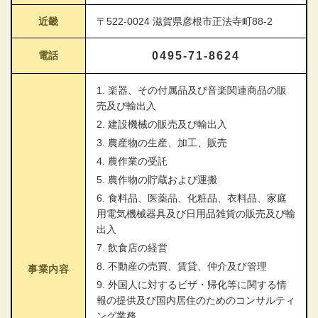
近畿
〒522-0024 滋賀県彦根市正法寺町88-2
電話
0495-71-8624
1. 楽器、その付属品及び音楽関連商品の販
売及び輸出入
2. 建設機械の販売及び輸出入
3. 農産物の生産、加工、販売
4. 農作業の受託
5. 農作物の貯蔵および運搬
6. 食料品、医薬品、化粧品、衣料品、家庭
用電気機械器具及び日用品雑貨の販売及び輸
出入
7. 飲食店の経営
8. 不動産の売買、賃貸、仲介及び管理
事業内容
9. 外国人に対するビザ・帰化等に関する情
報の提供及び国内居住のためのコンサルティ
ング業務