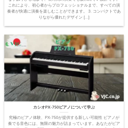
これにより、初心者からプロフェッショナルまで、すべての演
奏者が快適に演奏を楽しむことができます。 3. コンパクトであ
りながら優れたデザイン [...]
カシオPX-750ピアノについて学ぶ
究極のピアノ体験、PX-750が提供する新しい可能性 ピアノが
奏でる音色には、無限の魅力が詰まっています。あなたがピア