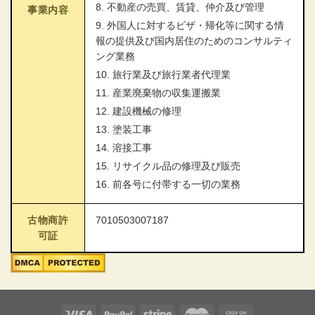
8. 不動産の売買、賃貸、仲介及び管理
事業内容
9. 外国人に対するビザ・帰化等に関する情
報の提供及び国内居住のためのコンサルティ
ング業務
10. 旅行業及び旅行業者代理業
11. 産業廃棄物の収集運搬業
12. 建設機械の修理
13. 塗装工事
14. 溶接工事
15. リサイクル品の修理及び販売
16. 前各号に付帯する一切の業務
古物商許
7010503007187
可証