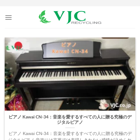
Skip
to
content
ピアノ Kawai CN-34：音楽を愛するすべての人に贈る究極のデ
ジタルピアノ
ピアノ Kawai CN-34：音楽を愛するすべての人に贈る究極のデ