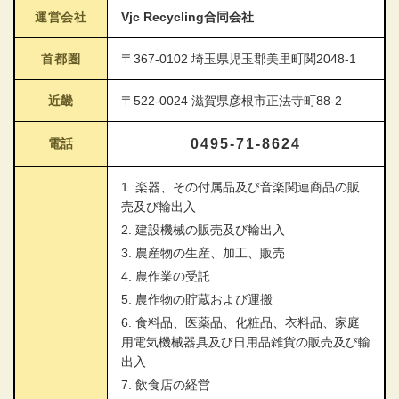
運営会社
Vjc Recycling合同会社
首都圏
〒367-0102 埼玉県児玉郡美里町関2048-1
近畿
〒522-0024 滋賀県彦根市正法寺町88-2
電話
0495-71-8624
1. 楽器、その付属品及び音楽関連商品の販
売及び輸出入
2. 建設機械の販売及び輸出入
3. 農産物の生産、加工、販売
4. 農作業の受託
5. 農作物の貯蔵および運搬
6. 食料品、医薬品、化粧品、衣料品、家庭
用電気機械器具及び日用品雑貨の販売及び輸
出入
7. 飲食店の経営