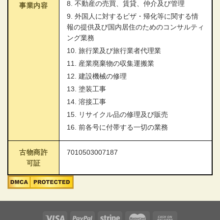
8. 不動産の売買、賃貸、仲介及び管理
事業内容
9. 外国人に対するビザ・帰化等に関する情
報の提供及び国内居住のためのコンサルティ
ング業務
10. 旅行業及び旅行業者代理業
11. 産業廃棄物の収集運搬業
12. 建設機械の修理
13. 塗装工事
14. 溶接工事
15. リサイクル品の修理及び販売
16. 前各号に付帯する一切の業務
古物商許
7010503007187
可証