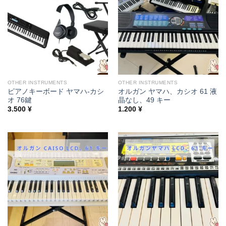
OTHER INSTRUMENTS
OTHER INSTRUMENTS
ピアノキーボード ヤマハ-カシ
オルガン ヤマハ、カシオ 61 液
オ 76鍵
晶なし、49 キー
3.500
¥
1.200
¥