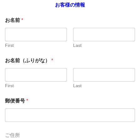
お客様の情報
お名前
*
First
Last
お名前（ふりがな）
*
First
Last
郵便番号
*
ご住所