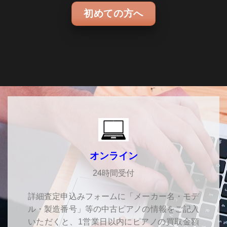
初めての方へ
オンライン
24時間受付
詳細査定申込みフォームに「メーカー名・モデ
ル・製造番号」等の中古ピアノの情報をご記入
いただくと、1営業日以内にピアノの買取金額