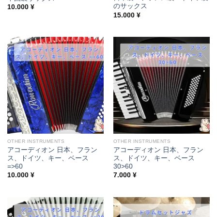
のサックス
10.000
¥
15.000
¥
OTHER INSTRUMENTS
OTHER INSTRUMENTS
アコーディオン 日本、フラン
アコーディオン 日本、フラン
ス、ドイツ、キー、ベース
ス、ドイツ、キー、ベース
=>60
30>60
10.000
¥
7.000
¥