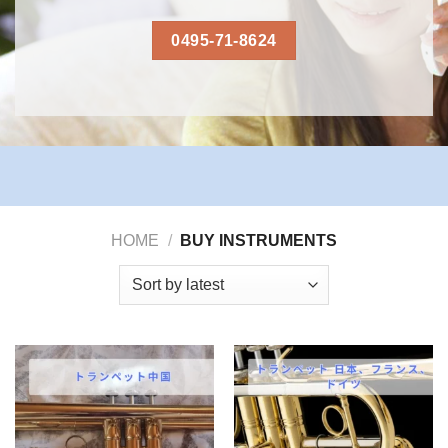
0495-71-8624
HOME
/
BUY INSTRUMENTS