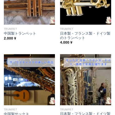
TRUMPET
TRUMPET
日本製・フランス製・ドイツ製
中国製トランペット
のトランペット
2.000
¥
4.000
¥
TRUMPET
TRUMPET
日本製・フランス製・ドイツ製
中国製サックス