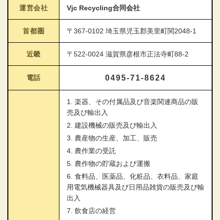
運営会社
Vjc Recycling合同会社
首都圏
〒367-0102 埼玉県児玉郡美里町関2048-1
近畿
〒522-0024 滋賀県彦根市正法寺町88-2
電話
0495-71-8624
1. 楽器、その付属品及び音楽関連商品の販
売及び輸出入
2. 建設機械の販売及び輸出入
3. 農産物の生産、加工、販売
4. 農作業の受託
5. 農作物の貯蔵および運搬
6. 食料品、医薬品、化粧品、衣料品、家庭
用電気機械器具及び日用品雑貨の販売及び輸
出入
7. 飲食店の経営