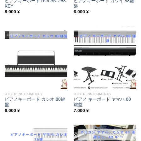
ピアノキーボード ROLAND 88-
ピアノキーボード カワイ 88鍵
KEY
盤
8.000
¥
6.000
¥
OTHER INSTRUMENTS
OTHER INSTRUMENTS
ピアノキーボード カシオ 88鍵
ピアノ キーボード ヤマハ 88
盤
鍵盤
6.000
¥
7.000
¥