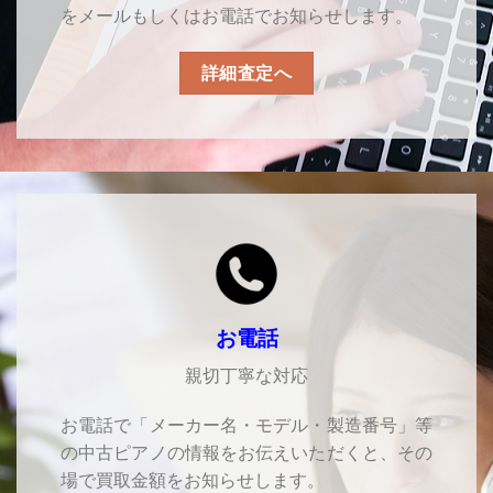
をメールもしくはお電話でお知らせします。
詳細査定へ
お電話
親切丁寧な対応
お電話で「メーカー名・モデル・製造番号」等
の中古ピアノの情報をお伝えいただくと、その
場で買取金額をお知らせします。