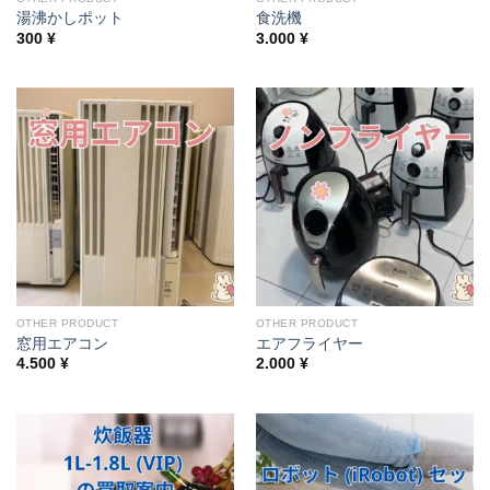
湯沸かしポット
食洗機
300
¥
3.000
¥
OTHER PRODUCT
OTHER PRODUCT
窓用エアコン
エアフライヤー
4.500
¥
2.000
¥