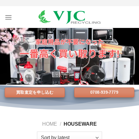
Skip
to
content
買取査定を申し込む
0708-939-7779
HOME
/
HOUSEWARE