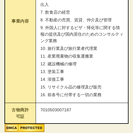
出入
7. 飲食店の経営
8. 不動産の売買、賃貸、仲介及び管理
事業内容
9. 外国人に対するビザ・帰化等に関する情
報の提供及び国内居住のためのコンサルティ
ング業務
10. 旅行業及び旅行業者代理業
11. 産業廃棄物の収集運搬業
12. 建設機械の修理
13. 塗装工事
14. 溶接工事
15. リサイクル品の修理及び販売
16. 前各号に付帯する一切の業務
古物商許
7010503007187
可証