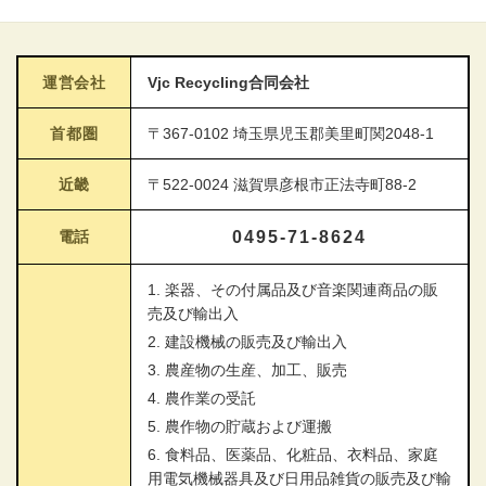
運営会社
Vjc Recycling合同会社
首都圏
〒367-0102 埼玉県児玉郡美里町関2048-1
近畿
〒522-0024 滋賀県彦根市正法寺町88-2
電話
0495-71-8624
1. 楽器、その付属品及び音楽関連商品の販
売及び輸出入
2. 建設機械の販売及び輸出入
3. 農産物の生産、加工、販売
4. 農作業の受託
5. 農作物の貯蔵および運搬
6. 食料品、医薬品、化粧品、衣料品、家庭
用電気機械器具及び日用品雑貨の販売及び輸