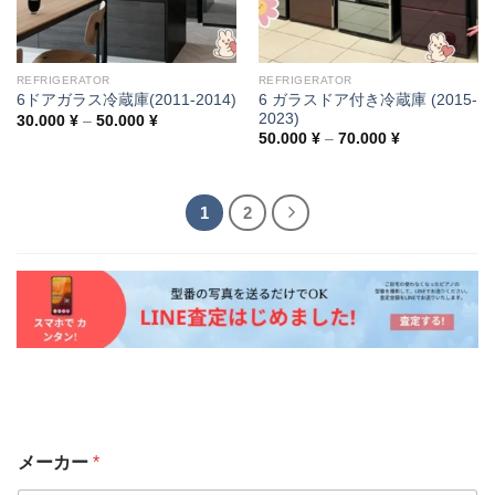
REFRIGERATOR
REFRIGERATOR
6 ガラスドア付き冷蔵庫 (2015-
6ドアガラス冷蔵庫(2011-2014)
2023)
Price
30.000
¥
–
50.000
¥
range:
Price
50.000
¥
–
70.000
¥
30.000 ¥
range:
through
50.000 ¥
50.000 ¥
through
70.000 ¥
1
2
メーカー
*