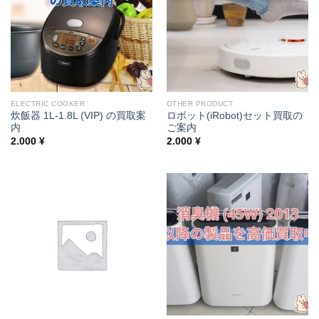
ELECTRIC COOKER
OTHER PRODUCT
炊飯器 1L-1.8L (VIP) の買取案
ロボット(iRobot)セット買取の
内
ご案内
2.000
¥
2.000
¥