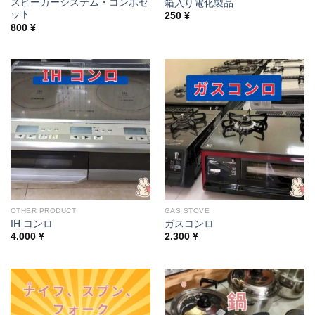
スピーカーシステム・コンボセ
箱入り電化製品
ット
250
¥
800
¥
OTHER PRODUCT
GAS STOVE
IH コンロ
ガスコンロ
4.000
¥
2.300
¥