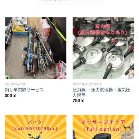
HOUSEWARE
OTHER PRODUCT
圧力鍋 ・圧力調理器・電気圧
釣り竿買取サービス
力鍋等
300
¥
750
¥