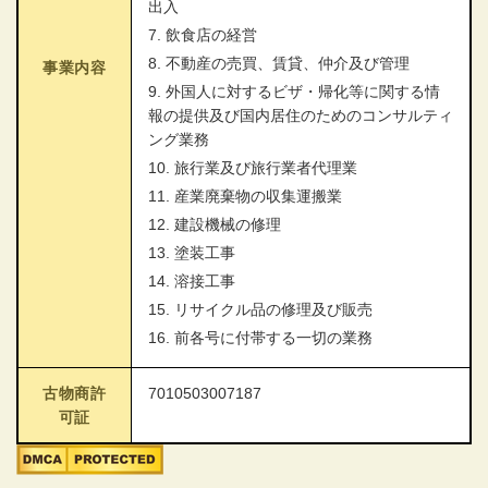
出入
7. 飲食店の経営
8. 不動産の売買、賃貸、仲介及び管理
事業内容
9. 外国人に対するビザ・帰化等に関する情
報の提供及び国内居住のためのコンサルティ
ング業務
10. 旅行業及び旅行業者代理業
11. 産業廃棄物の収集運搬業
12. 建設機械の修理
13. 塗装工事
14. 溶接工事
15. リサイクル品の修理及び販売
16. 前各号に付帯する一切の業務
古物商許
7010503007187
可証