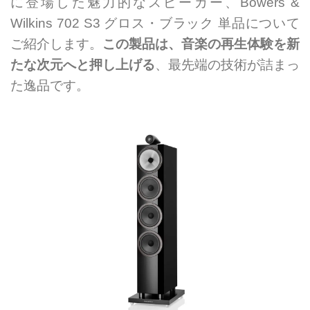
に登場した魅力的なスピーカー、Bowers &
Wilkins 702 S3 グロス・ブラック 単品について
ご紹介します。
この製品は、音楽の再生体験を新
たな次元へと押し上げる
、最先端の技術が詰まっ
た逸品です。