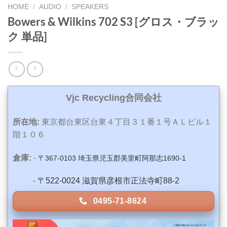
HOME
/
AUDIO
/
SPEAKERS
Bowers & Wilkins 702 S3 [グロス・ブラッ
ク 単品]
Vjc Recycling合同会社
所在地:
東京都台東区台東４丁目３１番１号ＡＬビル１
階１０６
倉庫:
-
〒367-0103 埼玉県児玉郡美里町阿那志1690-1
-
〒522-0024 滋賀県彦根市正法寺町88-2
0495-71-8624