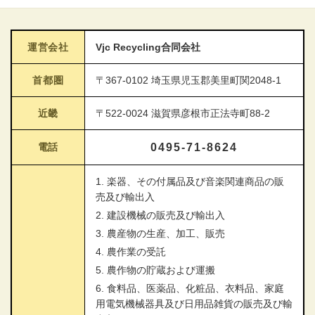
運営会社
Vjc Recycling合同会社
首都圏
〒367-0102 埼玉県児玉郡美里町関2048-1
近畿
〒522-0024 滋賀県彦根市正法寺町88-2
電話
0495-71-8624
1. 楽器、その付属品及び音楽関連商品の販
売及び輸出入
2. 建設機械の販売及び輸出入
3. 農産物の生産、加工、販売
4. 農作業の受託
5. 農作物の貯蔵および運搬
6. 食料品、医薬品、化粧品、衣料品、家庭
用電気機械器具及び日用品雑貨の販売及び輸