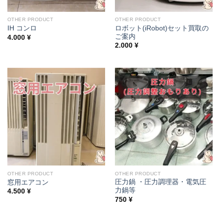
OTHER PRODUCT
OTHER PRODUCT
ロボット(iRobot)セット買取の
IH コンロ
ご案内
4.000
¥
2.000
¥
OTHER PRODUCT
OTHER PRODUCT
圧力鍋 ・圧力調理器・電気圧
窓用エアコン
力鍋等
4.500
¥
750
¥