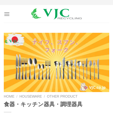
Skip
to
content
HOME
/
HOUSEWARE
/
OTHER PRODUCT
食器・キッチン器具・調理器具