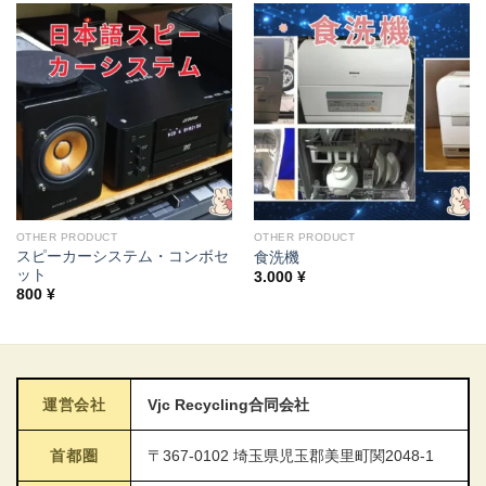
OTHER PRODUCT
OTHER PRODUCT
スピーカーシステム・コンボセ
食洗機
ット
3.000
¥
800
¥
運営会社
Vjc Recycling合同会社
首都圏
〒367-0102 埼玉県児玉郡美里町関2048-1