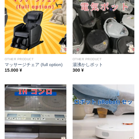
OTHER PRODUCT
OTHER PRODUCT
マッサージチェア (full option)
湯沸かしポット
15.000
¥
300
¥