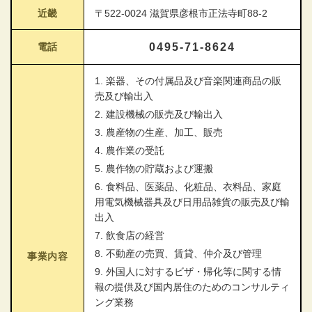
近畿
〒522-0024 滋賀県彦根市正法寺町88-2
電話
0495-71-8624
1. 楽器、その付属品及び音楽関連商品の販
売及び輸出入
2. 建設機械の販売及び輸出入
3. 農産物の生産、加工、販売
4. 農作業の受託
5. 農作物の貯蔵および運搬
6. 食料品、医薬品、化粧品、衣料品、家庭
用電気機械器具及び日用品雑貨の販売及び輸
出入
7. 飲食店の経営
8. 不動産の売買、賃貸、仲介及び管理
事業内容
9. 外国人に対するビザ・帰化等に関する情
報の提供及び国内居住のためのコンサルティ
ング業務