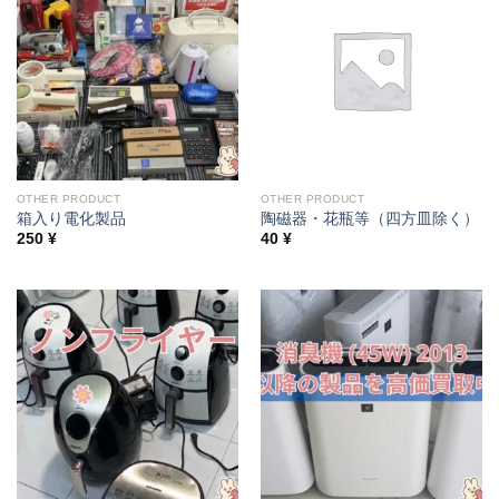
OTHER PRODUCT
OTHER PRODUCT
箱入り電化製品
陶磁器・花瓶等（四方皿除く）
250
¥
40
¥