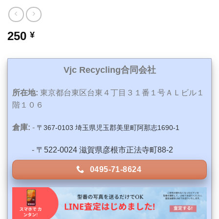
250
¥
Vjc Recycling合同会社
所在地:
東京都台東区台東４丁目３１番１号ＡＬビル１
階１０６
倉庫:
-
〒367-0103 埼玉県児玉郡美里町阿那志1690-1
-
〒522-0024 滋賀県彦根市正法寺町88-2
0495-71-8624