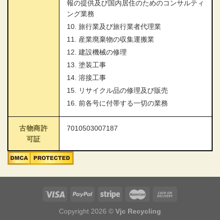
報の提供及び国内居住のためのコンサルティ
ング業務
10. 旅行業及び旅行業者代理業
11. 産業廃棄物の収集運搬業
12. 建設機械の修理
13. 塗装工事
14. 溶接工事
15. リサイクル品の修理及び販売
16. 前各号に付帯する一切の業務
古物商許
7010503007187
可証
Copyright 2026 ©
Vjc Recycling