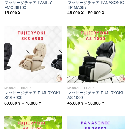
マッサージチェア FAMILY
マッサージチェア PANASONIC
FMC S8100
EP MA057
Price
15.000
¥
45.000
¥
–
50.000
¥
range:
45.000 ¥
through
50.000 ¥
MASSAGE CHAIR
MASSAGE CHAIR
マッサージチェア FUJIIRYOKI
マッサージチェア FUJIIRYOKI
SKS 6900
AS 1000
Price
Price
60.000
¥
–
70.000
¥
45.000
¥
–
50.000
¥
range:
range:
60.000 ¥
45.000 ¥
through
through
70.000 ¥
50.000 ¥