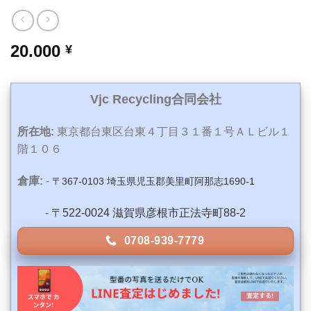
20.000
¥
Vjc Recycling合同会社
所在地:
東京都台東区台東４丁目３１番１号ＡＬビル１
階１０６
倉庫:
-
〒367-0103 埼玉県児玉郡美里町阿那志1690-1
-
〒522-0024 滋賀県彦根市正法寺町88-2
0708-939-7779