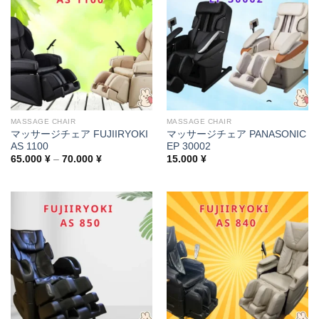
MASSAGE CHAIR
MASSAGE CHAIR
マッサージチェア FUJIIRYOKI
マッサージチェア PANASONIC
AS 1100
EP 30002
Price
65.000
¥
–
70.000
¥
15.000
¥
range:
65.000 ¥
through
70.000 ¥