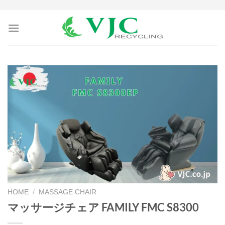
Skip
to
content
HOME
/
MASSAGE CHAIR
マッサージチェア FAMILY FMC S8300