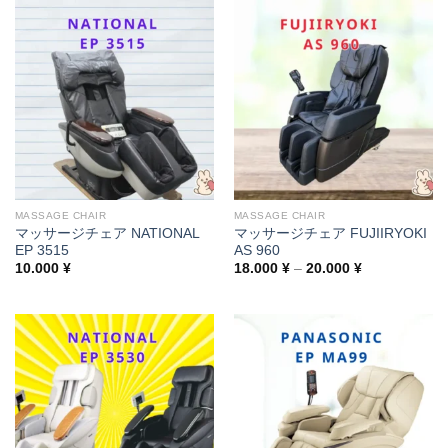
70.000 ¥
100.000 ¥
MASSAGE CHAIR
MASSAGE CHAIR
マッサージチェア NATIONAL
マッサージチェア FUJIIRYOKI
EP 3515
AS 960
Price
10.000
¥
18.000
¥
–
20.000
¥
range:
18.000 ¥
through
20.000 ¥