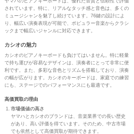
ヤマハのピアノキーボードは、優れた音質と信頼性で評価
されています。特に、リアルなタッチ感と音色は、多くの
ミュージシャンを魅了し続けています。76鍵の設計によ
り、幅広い演奏表現が可能で、ポピュラー音楽からクラシ
ックまで幅広いジャンルに対応できます。
カシオの魅力
カシオのピアノキーボードも負けてはいません。特に軽量
で持ち運びが容易なデザインは、演奏者にとって非常に便
利です。また、多彩な音色とリズムを搭載しており、演奏
の幅が広がります。カシオのキーボードは、家庭での練習
にも、ステージでのパフォーマンスにも最適です。
高価買取の理由
市場価値の高さ
ヤマハとカシオのブランドは、音楽業界での長い歴史
があり、高い評価を得ています。そのため、中古市場
でも依然として高価買取が期待できます。