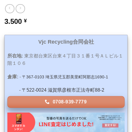
3.500
¥
Vjc Recycling合同会社
所在地:
東京都台東区台東４丁目３１番１号ＡＬビル１
階１０６
倉庫:
-
〒367-0103 埼玉県児玉郡美里町阿那志1690-1
-
〒522-0024 滋賀県彦根市正法寺町88-2
0708-939-7779