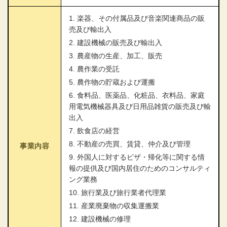
1. 楽器、その付属品及び音楽関連商品の販
売及び輸出入
2. 建設機械の販売及び輸出入
3. 農産物の生産、加工、販売
4. 農作業の受託
5. 農作物の貯蔵および運搬
6. 食料品、医薬品、化粧品、衣料品、家庭
用電気機械器具及び日用品雑貨の販売及び輸
出入
7. 飲食店の経営
8. 不動産の売買、賃貸、仲介及び管理
事業内容
9. 外国人に対するビザ・帰化等に関する情
報の提供及び国内居住のためのコンサルティ
ング業務
10. 旅行業及び旅行業者代理業
11. 産業廃棄物の収集運搬業
12. 建設機械の修理