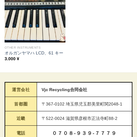
OTHER INSTRUMENTS
オルガンヤマハ LCD、61 キー
3.000
¥
運営会社
Vjc Recycling合同会社
首都圏
〒367-0102 埼玉県児玉郡美里町関2048-1
近畿
〒522-0024 滋賀県彦根市正法寺町88-2
電話
０７０８-９３９-７７７９