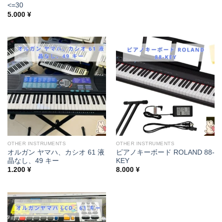
<=30
5.000
¥
OTHER INSTRUMENTS
OTHER INSTRUMENTS
オルガン ヤマハ、カシオ 61 液
ピアノキーボード ROLAND 88-
晶なし、49 キー
KEY
1.200
¥
8.000
¥