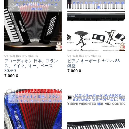
OTHER INSTRUMENTS
OTHER INSTRUMENTS
アコーディオン 日本、フラン
ピアノ キーボード ヤマハ 88
ス、ドイツ、キー、ベース
鍵盤
30>60
7.000
¥
7.000
¥