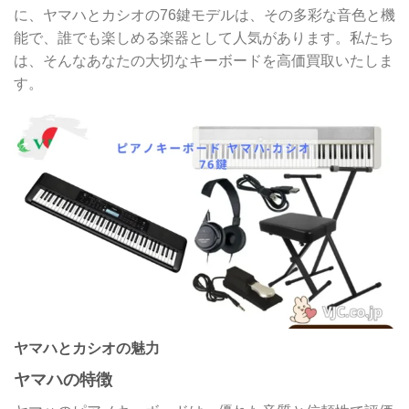
に、ヤマハとカシオの76鍵モデルは、その多彩な音色と機
能で、誰でも楽しめる楽器として人気があります。私たち
は、そんなあなたの大切なキーボードを高価買取いたしま
す。
ヤマハとカシオの魅力
ヤマハの特徴