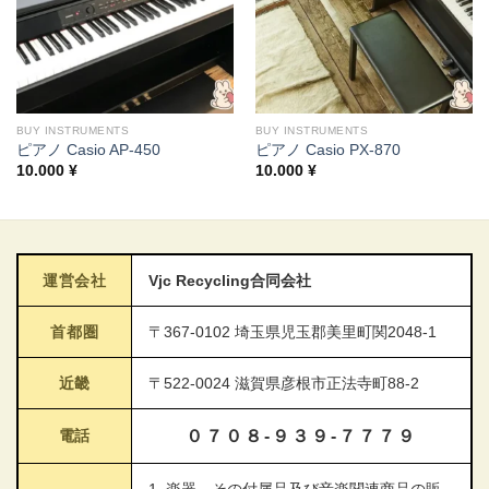
BUY INSTRUMENTS
BUY INSTRUMENTS
ピアノ Casio AP-450
ピアノ Casio PX-870
10.000
¥
10.000
¥
運営会社
Vjc Recycling合同会社
首都圏
〒367-0102 埼玉県児玉郡美里町関2048-1
近畿
〒522-0024 滋賀県彦根市正法寺町88-2
電話
０７０８-９３９-７７７９