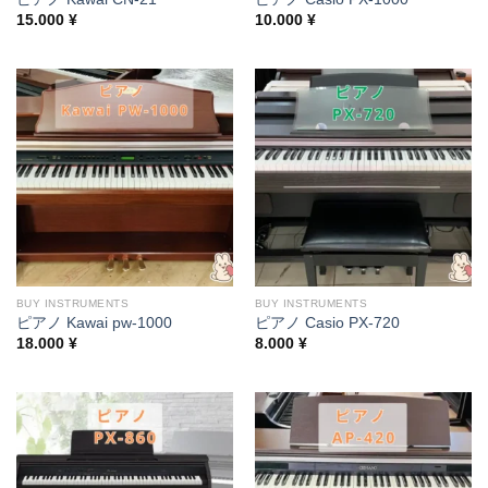
15.000
¥
10.000
¥
BUY INSTRUMENTS
BUY INSTRUMENTS
ピアノ Kawai pw-1000
ピアノ Casio PX-720
18.000
¥
8.000
¥