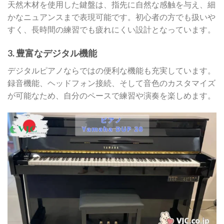
天然木材を使用した鍵盤は、指先に自然な感触を与え、細
かなニュアンスまで表現可能です。初心者の方でも扱いや
すく、長時間の練習でも疲れにくい設計となっています。
3.
豊富なデジタル機能
デジタルピアノならではの便利な機能も充実しています。
録音機能、ヘッドフォン接続、そして音色のカスタマイズ
が可能なため、自分のペースで練習や演奏を楽しめます。