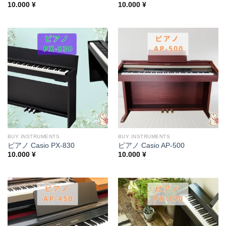
10.000
¥
10.000
¥
BUY INSTRUMENTS
BUY INSTRUMENTS
ピアノ Casio PX-830
ピアノ Casio AP-500
10.000
¥
10.000
¥