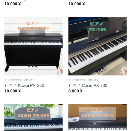
10.000
¥
10.000
¥
BUY INSTRUMENTS
BUY INSTRUMENTS
ピアノ Kawai PN-250
ピアノ Casio PX-730
10.000
¥
8.000
¥