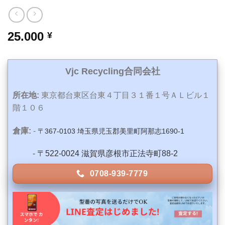
25.000
¥
Vjc Recycling合同会社
所在地:
東京都台東区台東４丁目３１番１号ＡＬビル１
階１０６
倉庫:
-
〒367-0103 埼玉県児玉郡美里町阿那志1690-1
-
〒522-0024 滋賀県彦根市正法寺町88-2
0708-939-7779