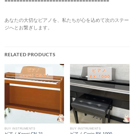
===================================
あなたの大切なピアノを、私たちが心を込めて次のステー
ジへとお繋ぎします。
RELATED PRODUCTS
BUY INSTRUMENTS
BUY INSTRUMENTS
ピアノ Kawai CN-21
ピアノ Casio PX-1000