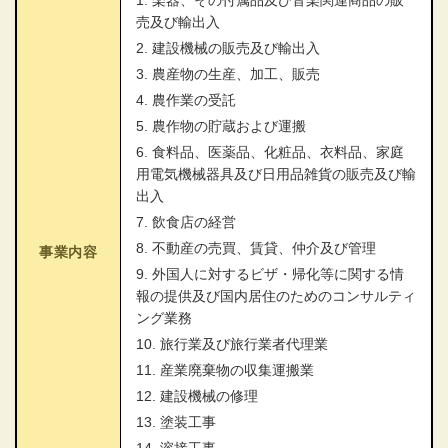
1. 楽器、その付属品及び音楽関連商品の販
売及び輸出入
2. 建設機械の販売及び輸出入
3. 農産物の生産、加工、販売
4. 農作業の受託
5. 農作物の貯蔵および運搬
6. 食料品、医薬品、化粧品、衣料品、家庭
用電気機械器具及び日用品雑貨の販売及び輸
出入
7. 飲食店の経営
8. 不動産の売買、賃貸、仲介及び管理
事業内容
9. 外国人に対するビザ・帰化等に関する情
報の提供及び国内居住のためのコンサルティ
ング業務
10. 旅行業及び旅行業者代理業
11. 産業廃棄物の収集運搬業
12. 建設機械の修理
13. 塗装工事