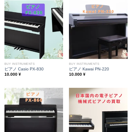
BUY INSTRUMENTS
BUY INSTRUMENTS
ピアノ Casio PX-830
ピアノ Kawai PN-220
10.000
¥
10.000
¥