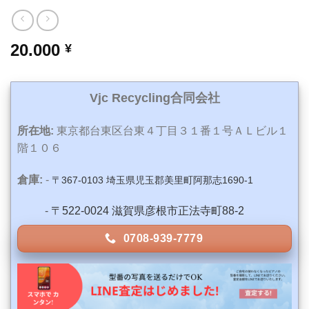
20.000
¥
Vjc Recycling合同会社
所在地:
東京都台東区台東４丁目３１番１号ＡＬビル１
階１０６
倉庫:
-
〒367-0103 埼玉県児玉郡美里町阿那志1690-1
-
〒522-0024 滋賀県彦根市正法寺町88-2
0708-939-7779