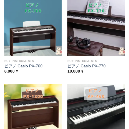
BUY INSTRUMENTS
BUY INSTRUMENTS
ピアノ Casio PX-700
ピアノ Casio PX-770
8.000
¥
10.000
¥