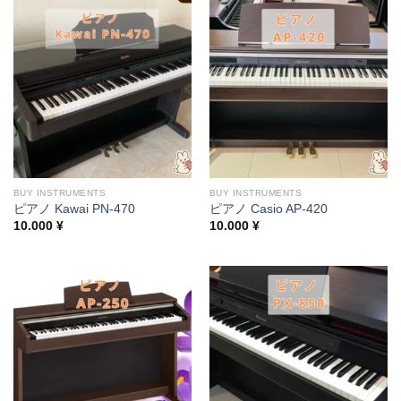
BUY INSTRUMENTS
BUY INSTRUMENTS
ピアノ Kawai PN-470
ピアノ Casio AP-420
10.000
¥
10.000
¥