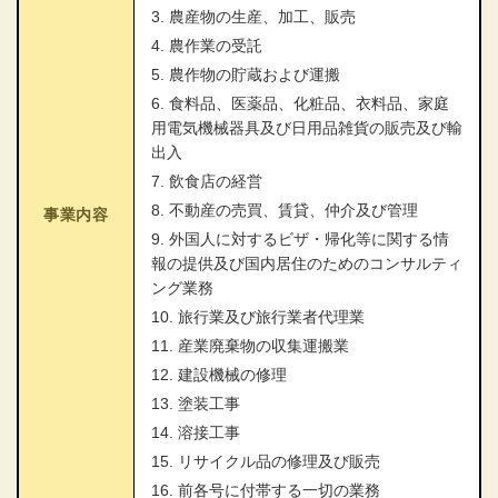
3. 農産物の生産、加工、販売
4. 農作業の受託
5. 農作物の貯蔵および運搬
6. 食料品、医薬品、化粧品、衣料品、家庭
用電気機械器具及び日用品雑貨の販売及び輸
出入
7. 飲食店の経営
8. 不動産の売買、賃貸、仲介及び管理
事業内容
9. 外国人に対するビザ・帰化等に関する情
報の提供及び国内居住のためのコンサルティ
ング業務
10. 旅行業及び旅行業者代理業
11. 産業廃棄物の収集運搬業
12. 建設機械の修理
13. 塗装工事
14. 溶接工事
15. リサイクル品の修理及び販売
16. 前各号に付帯する一切の業務