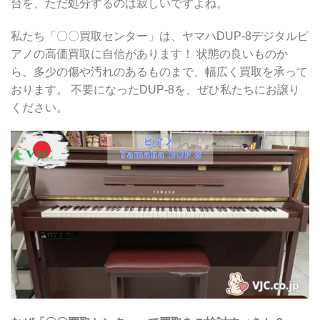
台を、ただ処分するのは寂しいですよね。
私たち「〇〇買取センター」は、ヤマハDUP-8デジタルピ
アノの高価買取に自信があります！ 状態の良いものか
ら、多少の傷や汚れのあるものまで、幅広く買取を承って
おります。 不要になったDUP-8を、ぜひ私たちにお譲り
ください。