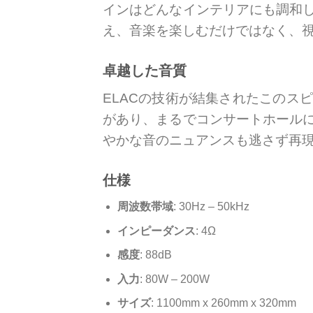
インはどんなインテリアにも調和
え、音楽を楽しむだけではなく、
卓越した音質
ELACの技術が結集されたこのス
があり、まるでコンサートホール
やかな音のニュアンスも逃さず再
仕様
周波数帯域
: 30Hz – 50kHz
インピーダンス
: 4Ω
感度
: 88dB
入力
: 80W – 200W
サイズ
: 1100mm x 260mm x 320mm