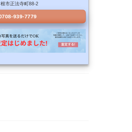
県彦根市正法寺町88-2
0708-939-7779