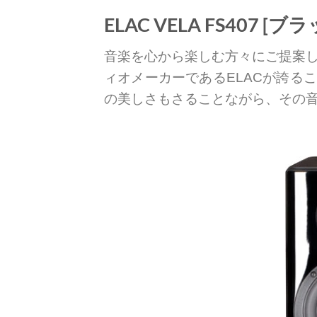
ELAC VELA FS407
音楽を心から楽しむ方々にご提案
ィオメーカーであるELACが誇る
の美しさもさることながら、その