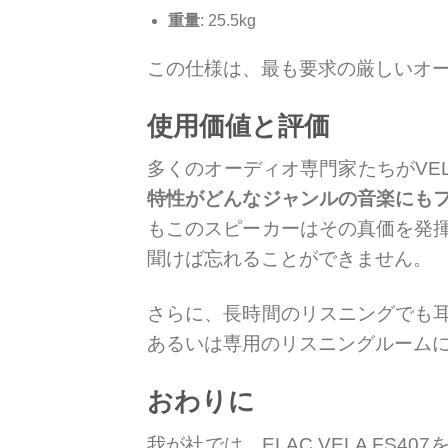
重量
: 25.5kg
この仕様は、最も要求の厳しいオ
使用価値と評価
多くのオーディオ専門家たちがVEL
特性がどんなジャンルの音楽にも
もこのスピーカーはその真価を発
聞けば忘れることができません。
さらに、長時間のリスニングでも
あるいは専用のリスニングルーム
おわりに
我が社では、ELAC VELA F