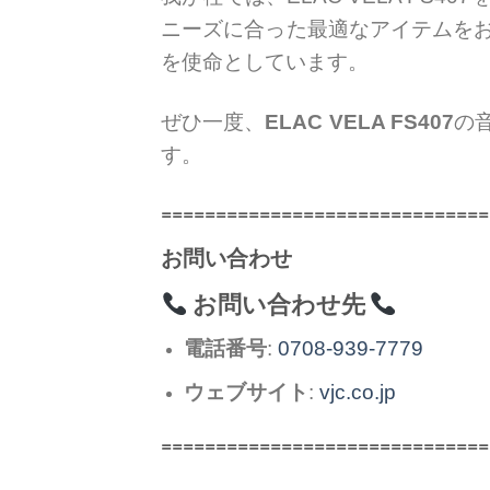
ニーズに合った最適なアイテムを
を使命としています。
ぜひ一度、
ELAC VELA FS407
の
す。
==============================
お問い合わせ
お問い合わせ先
電話番号
:
0708-939-7779
ウェブサイト
:
vjc.co.jp
==============================