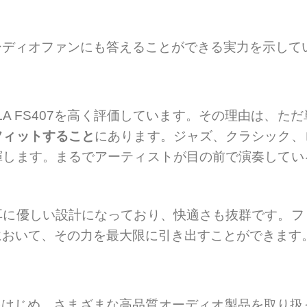
ーディオファンにも答えることができる実力を示して
A FS407を高く評価しています。その理由は、た
フィットすること
にあります。ジャズ、クラシック、
揮します。まるでアーティストが目の前で演奏してい
耳に優しい設計になっており、快適さも抜群です。フ
において、その力を最大限に引き出すことができます
S407をはじめ、さまざまな高品質オーディオ製品を取