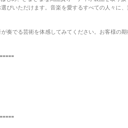
お選びいただけます。音楽を愛するすべての人々に、
音が奏でる芸術を体感してみてください。お客様の期
=====
=====