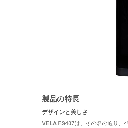
製品の特長
デザインと美しさ
VELA FS407
は、その名の通り、