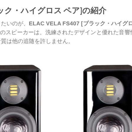
 [ブラック・ハイグロス ペア]の紹介
したいのが、
ELAC VELA FS407 [ブラック・ハイグ
このスピーカーは、洗練されたデザインと優れた音
音質は他の追随を許しません。