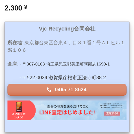
2.300
¥
Vjc Recycling合同会社
所在地:
東京都台東区台東４丁目３１番１号ＡＬビル１
階１０６
倉庫:
-
〒367-0103 埼玉県児玉郡美里町阿那志1690-1
-
〒522-0024 滋賀県彦根市正法寺町88-2
0495-71-8624