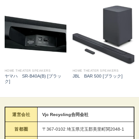
HOME THEATER SPEAKERS
HOME THEATER SPEAKERS
ヤマハ SR-B40A(B) [ブラッ
JBL BAR 500 [ブラック]
ク]
運営会社
Vjc Recycling合同会社
首都圏
〒367-0102 埼玉県児玉郡美里町関2048-1