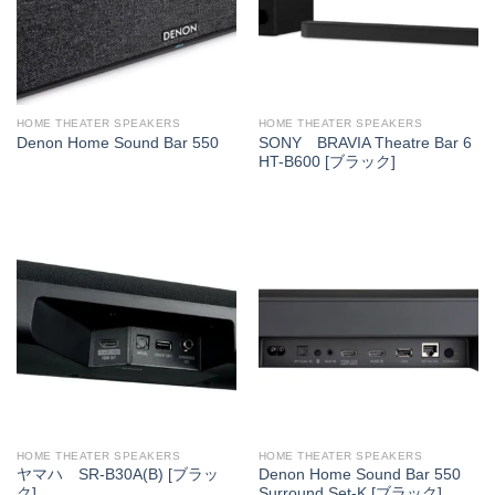
HOME THEATER SPEAKERS
HOME THEATER SPEAKERS
SONY BRAVIA Theatre Bar 6
Denon Home Sound Bar 550
HT-B600 [ブラック]
HOME THEATER SPEAKERS
HOME THEATER SPEAKERS
ヤマハ SR-B30A(B) [ブラッ
Denon Home Sound Bar 550
ク]
Surround Set-K [ブラック]