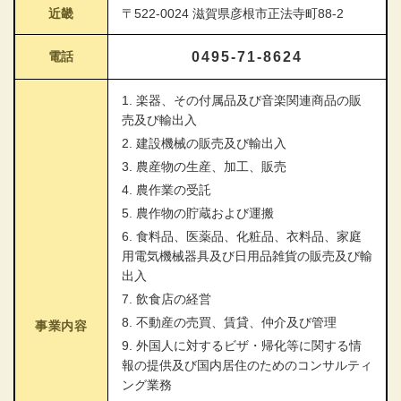
近畿
〒522-0024 滋賀県彦根市正法寺町88-2
電話
0495-71-8624
1. 楽器、その付属品及び音楽関連商品の販
売及び輸出入
2. 建設機械の販売及び輸出入
3. 農産物の生産、加工、販売
4. 農作業の受託
5. 農作物の貯蔵および運搬
6. 食料品、医薬品、化粧品、衣料品、家庭
用電気機械器具及び日用品雑貨の販売及び輸
出入
7. 飲食店の経営
8. 不動産の売買、賃貸、仲介及び管理
事業内容
9. 外国人に対するビザ・帰化等に関する情
報の提供及び国内居住のためのコンサルティ
ング業務