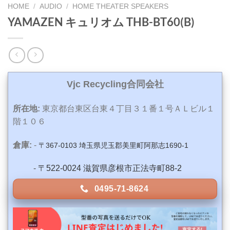
HOME
/
AUDIO
/
HOME THEATER SPEAKERS
YAMAZEN キュリオム THB-BT60(B)
Vjc Recycling合同会社
所在地:
東京都台東区台東４丁目３１番１号ＡＬビル１
階１０６
倉庫:
-
〒367-0103 埼玉県児玉郡美里町阿那志1690-1
-
〒522-0024 滋賀県彦根市正法寺町88-2
0495-71-8624