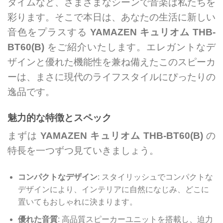
タイムなど、さまざまなシーンで音楽は私たちを
彩ります。そこで本日は、あなたの生活に新しい
音色をプラスする
YAMAZEN キュリオム THB-
BT60(B)
をご紹介いたします。エレガントなデ
ザインと優れた機能性を兼ね備えたこのスピーカ
ーは、まさに現代のライフスタイルにぴったりの
逸品です。
魅力的な特徴とスペック
まずは
YAMAZEN キュリオム THB-BT60(B)
の
特長を一つずつ見ていきましょう。
コンパクトなデザイン
: スタイリッシュでコンパクトな
デザインにより、インテリアに自然になじみ、どこに
置いてもおしゃれに決まります。
優れた音質
: 高品質スピーカーユニットを搭載し、迫力