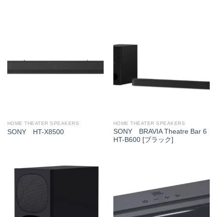
HOME THEATER SPEAKERS
HOME THEATER SPEAKERS
SONY BRAVIA Theatre Bar 6
SONY HT-X8500
HT-B600 [ブラック]