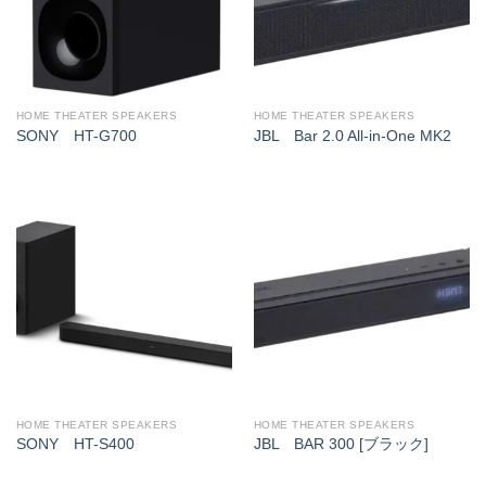
HOME THEATER SPEAKERS
HOME THEATER SPEAKERS
SONY HT-G700
JBL Bar 2.0 All-in-One MK2
HOME THEATER SPEAKERS
HOME THEATER SPEAKERS
SONY HT-S400
JBL BAR 300 [ブラック]