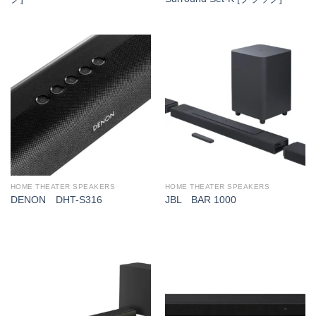
HOME THEATER SPEAKERS
HOME THEATER SPEAKERS
DENON DHT-S316
JBL BAR 1000