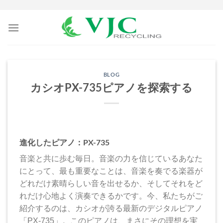
Skip
to
content
BLOG
カシオPX-735ピアノを探索する
進化したピアノ：PX-735
音楽と共に歩む毎日。音楽の力を信じているあなた
にとって、最も重要なことは、音楽を奏でる楽器が
どれだけ素晴らしい音を出せるか、そしてそれをど
れだけ心地よく演奏できるかです。今、私たちがご
紹介するのは、カシオが誇る最新のデジタルピアノ
「PX-735」。このピアノは、まさにその理想を実