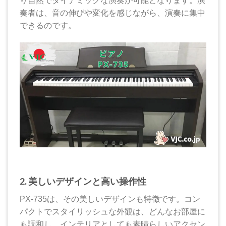
り自然でダイナミックな演奏が可能となります。演
奏者は、音の伸びや変化を感じながら、演奏に集中
できるのです。
2. 美しいデザインと高い操作性
PX-735は、その美しいデザインも特徴です。コン
パクトでスタイリッシュな外観は、どんなお部屋に
も調和し、インテリアとしても素晴らしいアクセン