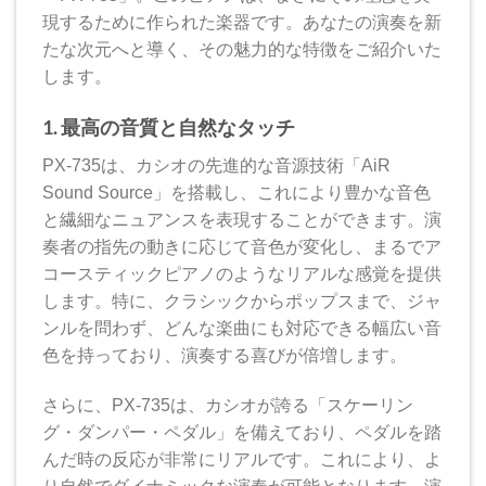
現するために作られた楽器です。あなたの演奏を新
たな次元へと導く、その魅力的な特徴をご紹介いた
します。
1. 最高の音質と自然なタッチ
PX-735は、カシオの先進的な音源技術「AiR
Sound Source」を搭載し、これにより豊かな音色
と繊細なニュアンスを表現することができます。演
奏者の指先の動きに応じて音色が変化し、まるでア
コースティックピアノのようなリアルな感覚を提供
します。特に、クラシックからポップスまで、ジャ
ンルを問わず、どんな楽曲にも対応できる幅広い音
色を持っており、演奏する喜びが倍増します。
さらに、PX-735は、カシオが誇る「スケーリン
グ・ダンパー・ペダル」を備えており、ペダルを踏
んだ時の反応が非常にリアルです。これにより、よ