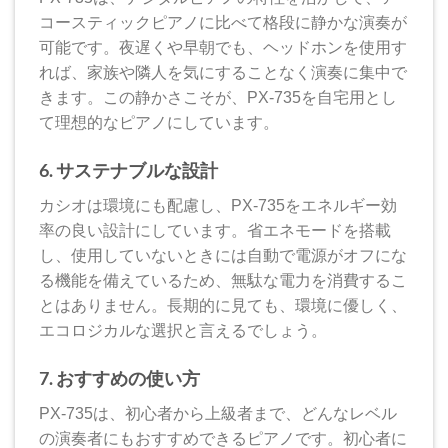
コースティックピアノに比べて格段に静かな演奏が
可能です。夜遅くや早朝でも、ヘッドホンを使用す
れば、家族や隣人を気にすることなく演奏に集中で
きます。この静かさこそが、PX-735を自宅用とし
て理想的なピアノにしています。
6. サステナブルな設計
カシオは環境にも配慮し、PX-735をエネルギー効
率の良い設計にしています。省エネモードを搭載
し、使用していないときには自動で電源がオフにな
る機能を備えているため、無駄な電力を消費するこ
とはありません。長期的に見ても、環境に優しく、
エコロジカルな選択と言えるでしょう。
7. おすすめの使い方
PX-735は、初心者から上級者まで、どんなレベル
の演奏者にもおすすめできるピアノです。初心者に