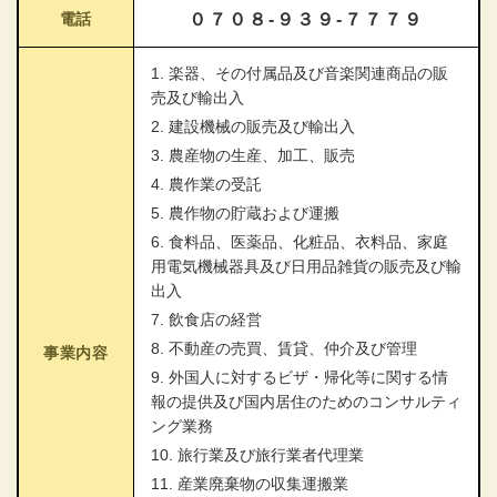
電話
０７０８-９３９-７７７９
1. 楽器、その付属品及び音楽関連商品の販
売及び輸出入
2. 建設機械の販売及び輸出入
3. 農産物の生産、加工、販売
4. 農作業の受託
5. 農作物の貯蔵および運搬
6. 食料品、医薬品、化粧品、衣料品、家庭
用電気機械器具及び日用品雑貨の販売及び輸
出入
7. 飲食店の経営
8. 不動産の売買、賃貸、仲介及び管理
事業内容
9. 外国人に対するビザ・帰化等に関する情
報の提供及び国内居住のためのコンサルティ
ング業務
10. 旅行業及び旅行業者代理業
11. 産業廃棄物の収集運搬業