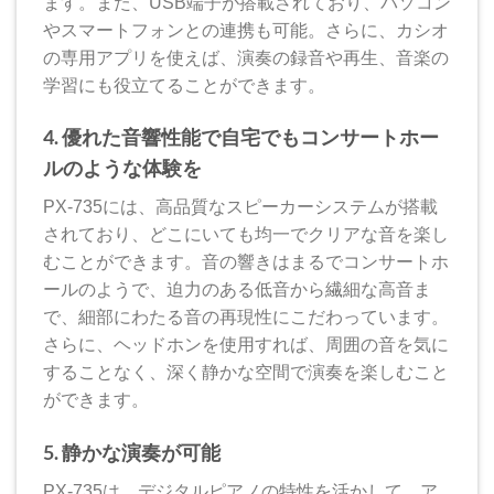
ます。また、USB端子が搭載されており、パソコン
やスマートフォンとの連携も可能。さらに、カシオ
の専用アプリを使えば、演奏の録音や再生、音楽の
学習にも役立てることができます。
4. 優れた音響性能で自宅でもコンサートホー
ルのような体験を
PX-735には、高品質なスピーカーシステムが搭載
されており、どこにいても均一でクリアな音を楽し
むことができます。音の響きはまるでコンサートホ
ールのようで、迫力のある低音から繊細な高音ま
で、細部にわたる音の再現性にこだわっています。
さらに、ヘッドホンを使用すれば、周囲の音を気に
することなく、深く静かな空間で演奏を楽しむこと
ができます。
5. 静かな演奏が可能
PX-735は、デジタルピアノの特性を活かして、ア