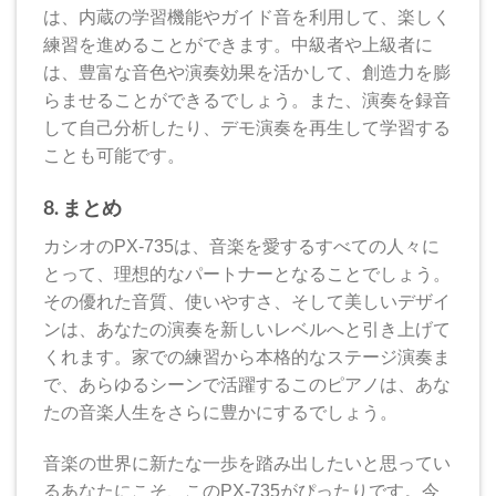
は、内蔵の学習機能やガイド音を利用して、楽しく
練習を進めることができます。中級者や上級者に
は、豊富な音色や演奏効果を活かして、創造力を膨
らませることができるでしょう。また、演奏を録音
して自己分析したり、デモ演奏を再生して学習する
ことも可能です。
8. まとめ
カシオのPX-735は、音楽を愛するすべての人々に
とって、理想的なパートナーとなることでしょう。
その優れた音質、使いやすさ、そして美しいデザイ
ンは、あなたの演奏を新しいレベルへと引き上げて
くれます。家での練習から本格的なステージ演奏ま
で、あらゆるシーンで活躍するこのピアノは、あな
たの音楽人生をさらに豊かにするでしょう。
音楽の世界に新たな一歩を踏み出したいと思ってい
るあなたにこそ、このPX-735がぴったりです。今