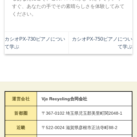
すぐ、あなたの手でその素晴らしさを体験してみて
ください。
カシオPX-730ピアノについ
カシオPX-750ピアノについ
て学ぶ
て学ぶ
運営会社
Vjc Recycling合同会社
首都圏
〒367-0102 埼玉県児玉郡美里町関2048-1
近畿
〒522-0024 滋賀県彦根市正法寺町88-2