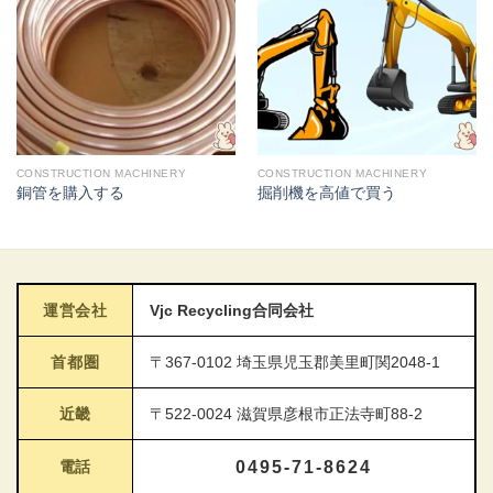
CONSTRUCTION MACHINERY
CONSTRUCTION MACHINERY
銅管を購入する
掘削機を高値で買う
運営会社
Vjc Recycling合同会社
首都圏
〒367-0102 埼玉県児玉郡美里町関2048-1
近畿
〒522-0024 滋賀県彦根市正法寺町88-2
電話
0495-71-8624