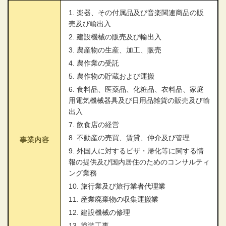
1. 楽器、その付属品及び音楽関連商品の販
売及び輸出入
2. 建設機械の販売及び輸出入
3. 農産物の生産、加工、販売
4. 農作業の受託
5. 農作物の貯蔵および運搬
6. 食料品、医薬品、化粧品、衣料品、家庭
用電気機械器具及び日用品雑貨の販売及び輸
出入
7. 飲食店の経営
8. 不動産の売買、賃貸、仲介及び管理
事業内容
9. 外国人に対するビザ・帰化等に関する情
報の提供及び国内居住のためのコンサルティ
ング業務
10. 旅行業及び旅行業者代理業
11. 産業廃棄物の収集運搬業
12. 建設機械の修理
13. 塗装工事