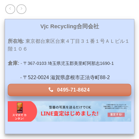
Vjc Recycling合同会社
所在地:
東京都台東区台東４丁目３１番１号ＡＬビル１
階１０６
倉庫:
-
〒367-0103 埼玉県児玉郡美里町阿那志1690-1
-
〒522-0024 滋賀県彦根市正法寺町88-2
0495-71-8624