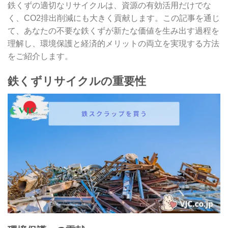
鉄くずの適切なリサイクルは、資源の有効活用だけでな
く、CO2排出削減にも大きく貢献します。この記事を通じ
て、あなたの不要な鉄くずが新たな価値を生み出す過程を
理解し、環境保護と経済的メリットの両立を実現する方法
をご紹介します。
鉄くずリサイクルの重要性