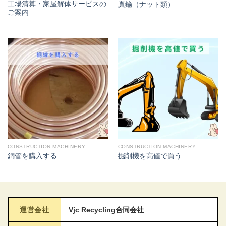
工場清算・家屋解体サービスの
真鍮（ナット類）
ご案内
CONSTRUCTION MACHINERY
CONSTRUCTION MACHINERY
銅管を購入する
掘削機を高値で買う
運営会社
Vjc Recycling合同会社