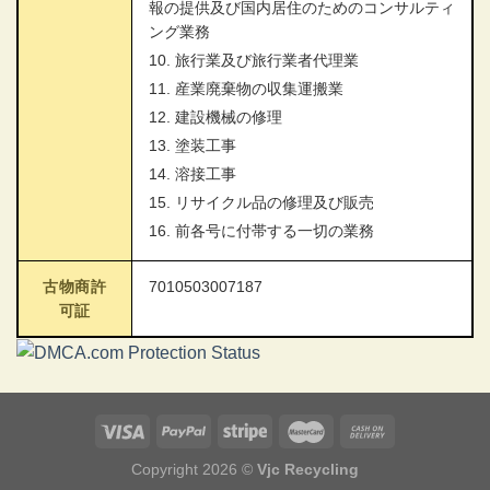
報の提供及び国内居住のためのコンサルティ
ング業務
10. 旅行業及び旅行業者代理業
11. 産業廃棄物の収集運搬業
12. 建設機械の修理
13. 塗装工事
14. 溶接工事
15. リサイクル品の修理及び販売
16. 前各号に付帯する一切の業務
古物商許
7010503007187
可証
Copyright 2026 ©
Vjc Recycling