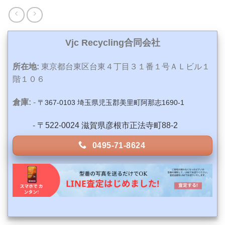
Vjc Recycling合同会社
所在地:
東京都台東区台東４丁目３１番１号ＡＬビル１
階１０６
倉庫:
-
〒367-0103 埼玉県児玉郡美里町阿那志1690-1
-
〒522-0024 滋賀県彦根市正法寺町88-2
0495-71-8624