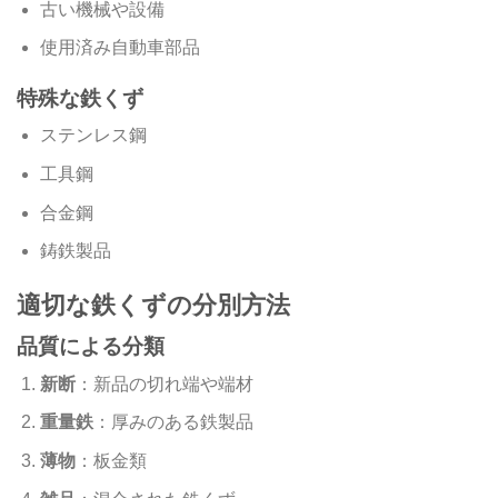
古い機械や設備
使用済み自動車部品
特殊な鉄くず
ステンレス鋼
工具鋼
合金鋼
鋳鉄製品
適切な鉄くずの分別方法
品質による分類
新断
：新品の切れ端や端材
重量鉄
：厚みのある鉄製品
薄物
：板金類