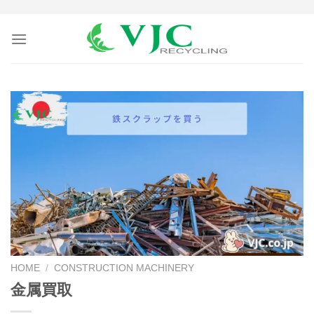
Skip
to
content
HOME
/
CONSTRUCTION MACHINERY
金属買取