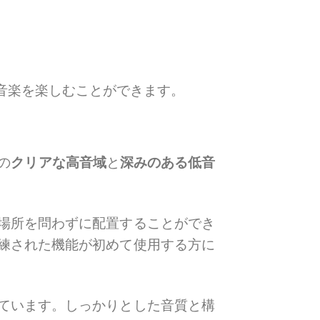
音楽を楽しむことができます。
の
クリアな高音域
と
深みのある低音
場所を問わずに配置することができ
練された機能が初めて使用する方に
ています。しっかりとした音質と構