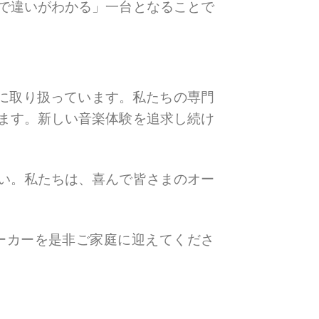
で違いがわかる」一台となることで
に取り扱っています。私たちの専門
ます。新しい音楽体験を追求し続け
い。私たちは、喜んで皆さまのオー
ーカーを是非ご家庭に迎えてくださ