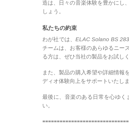
造は、日々の音楽体験を豊かにし
しょう。
私たちの約束
わが社では、
ELAC Solano BS 28
チームは、お客様のあらゆるニー
る方は、ぜひ当社の製品をお試し
また、製品の購入希望や詳細情報
ディオ体験向上をサポートいたし
最後に、音楽のある日常を心ゆく
い。
==============================