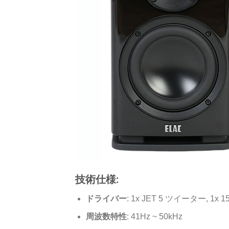
技術仕様:
ドライバー
: 1x JET 5 ツイーター, 1
周波数特性
: 41Hz ~ 50kHz