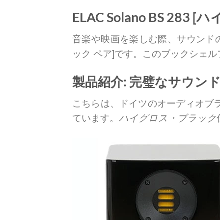
ELAC Solano BS
音楽や映画を楽しむ際、サウンド
ック ペア]です。このブックシェ
製品紹介: 完璧なサウン
こちらは、ドイツのオーディオブラ
ています。
ハイグロス・ブラック