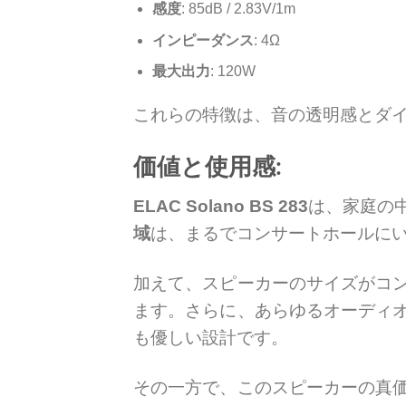
感度
: 85dB / 2.83V/1m
インピーダンス
: 4Ω
最大出力
: 120W
これらの特徴は、音の透明感とダ
価値と使用感:
ELAC Solano BS 283
は、家庭の
域
は、まるでコンサートホールに
加えて、スピーカーのサイズがコ
ます。さらに、あらゆるオーディ
も優しい設計です。
その一方で、このスピーカーの真