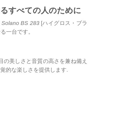
楽を愛するすべての人のために
 Solano BS 283
[ハイグロス・ブラ
せる一台です。
た目の美しさと音質の高さを兼ね備え
覚的な楽しさを提供します.