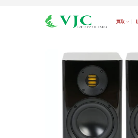
Skip
to
買取
content