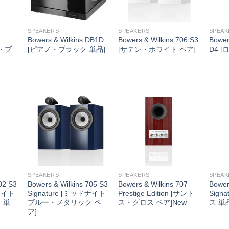
SPEAKERS
SPEAKERS
SPEAK
Bowers & Wilkins DB1D
Bowers & Wilkins 706 S3
Bower
ス・ブ
[ピアノ・ブラック 単品]
[サテン・ホワイト ペア]
D4 
SPEAKERS
SPEAKERS
SPEAK
02 S3
Bowers & Wilkins 705 S3
Bowers & Wilkins 707
Bower
ドナイト
Signature [ミッドナイト
Prestige Edition [サント
Sign
 単
ブルー・メタリック ペ
ス・グロス ペア]New
ス 単
ア]