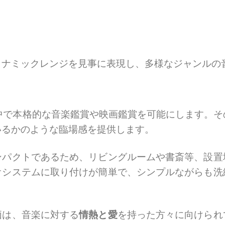
イナミックレンジを見事に表現し、多様なジャンルの
中で本格的な音楽鑑賞や映画鑑賞を可能にします。そ
いるかのような臨場感を提供します。
ンパクトであるため、リビングルームや書斎等、設置
オシステムに取り付けが簡単で、シンプルながらも洗
価は、音楽に対する
情熱と愛
を持った方々に向けられ