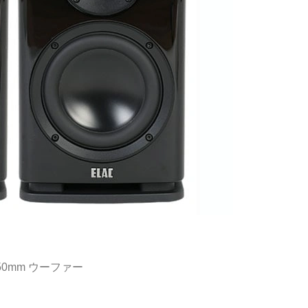
x 150mm ウーファー