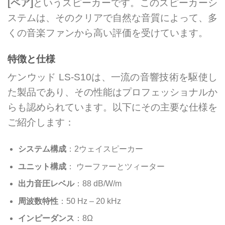
[ペア]
というスピーカーです。このスピーカーシ
ステムは、そのクリアで自然な音質によって、多
くの音楽ファンから高い評価を受けています。
特徴と仕様
ケンウッド LS-S10は、一流の音響技術を駆使し
た製品であり、その性能はプロフェッショナルか
らも認められています。以下にその主要な仕様を
ご紹介します：
システム構成
：2ウェイスピーカー
ユニット構成
： ウーファーとツィーター
出力音圧レベル
：88 dB/W/m
周波数特性
：50 Hz – 20 kHz
インピーダンス
：8Ω