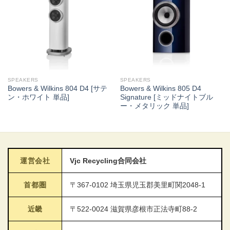
SPEAKERS
SPEAKERS
Bowers & Wilkins 804 D4 [サテ
Bowers & Wilkins 805 D4
ン・ホワイト 単品]
Signature [ミッドナイトブル
ー・メタリック 単品]
運営会社
Vjc Recycling合同会社
首都圏
〒367-0102 埼玉県児玉郡美里町関2048-1
近畿
〒522-0024 滋賀県彦根市正法寺町88-2