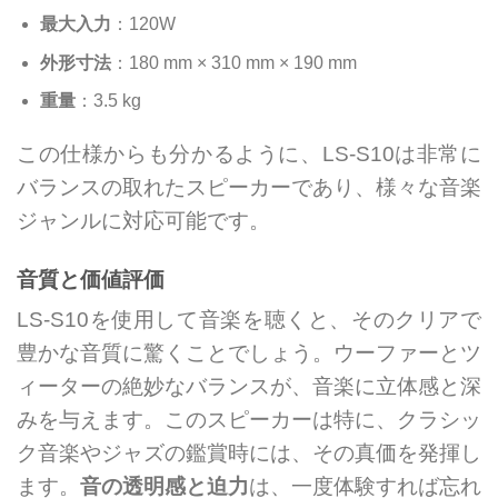
最大入力
：120W
外形寸法
：180 mm × 310 mm × 190 mm
重量
：3.5 kg
この仕様からも分かるように、LS-S10は非常に
バランスの取れたスピーカーであり、様々な音楽
ジャンルに対応可能です。
音質と価値評価
LS-S10を使用して音楽を聴くと、そのクリアで
豊かな音質に驚くことでしょう。ウーファーとツ
ィーターの絶妙なバランスが、音楽に立体感と深
みを与えます。このスピーカーは特に、クラシッ
ク音楽やジャズの鑑賞時には、その真価を発揮し
ます。
音の透明感と迫力
は、一度体験すれば忘れ