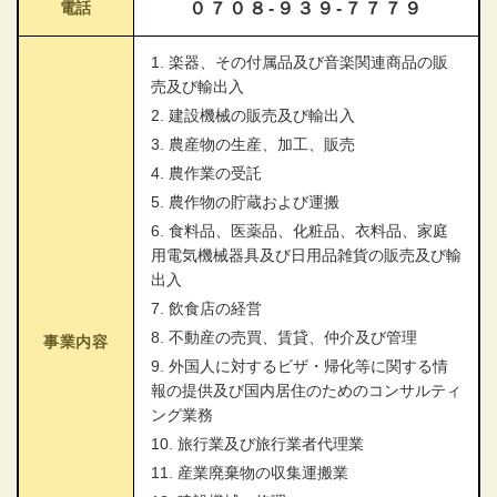
電話
０７０８-９３９-７７７９
1. 楽器、その付属品及び音楽関連商品の販
売及び輸出入
2. 建設機械の販売及び輸出入
3. 農産物の生産、加工、販売
4. 農作業の受託
5. 農作物の貯蔵および運搬
6. 食料品、医薬品、化粧品、衣料品、家庭
用電気機械器具及び日用品雑貨の販売及び輸
出入
7. 飲食店の経営
8. 不動産の売買、賃貸、仲介及び管理
事業内容
9. 外国人に対するビザ・帰化等に関する情
報の提供及び国内居住のためのコンサルティ
ング業務
10. 旅行業及び旅行業者代理業
11. 産業廃棄物の収集運搬業