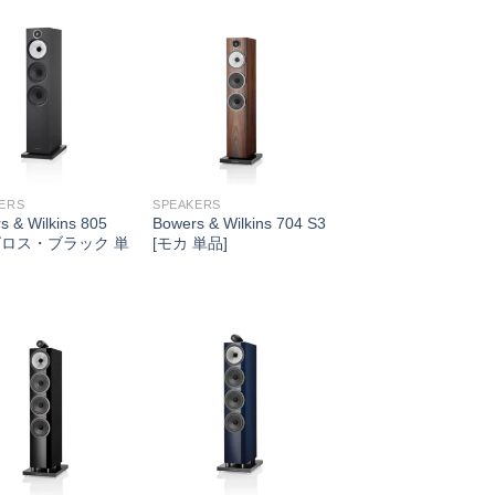
ERS
SPEAKERS
s & Wilkins 805
Bowers & Wilkins 704 S3
[グロス・ブラック 単
[モカ 単品]