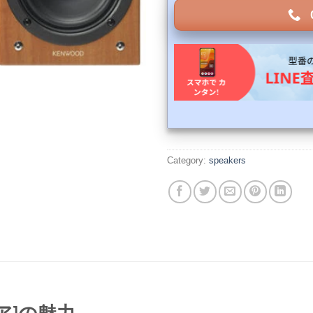
Category:
speakers
ペア]の魅力