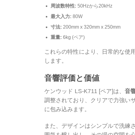
周波数特性:
50Hzから20kHz
最大入力:
80W
寸法:
200mm x 320mm x 250mm
重量:
6kg (ペア)
これらの特性により、日常的な使
します。
音響評価と価値
ケンウッド LS-K711 [ペア]は、
音
調整されており、クリアで力強い
に包み込みます。
また、デザインはシンプルで洗練
囲気を醸し出し、その場の空間を