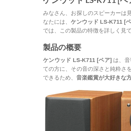
みなさん、お探しのスピーカーは
なたには、
ケンウッド LS-K711 [
では、この製品の特徴を詳しく見
製品の概要
ケンウッド LS-K711 [ペア]
は、音
ての方に、その音の深さと純粋さ
できるため、
音楽鑑賞が大好きな