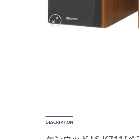
DESCRIPTION
ケンウッド LS-K711 [