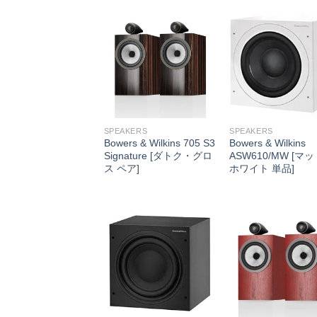
SPEAKERS
SPEAKERS
Bowers & Wilkins 705 S3
Bowers & Wilkins
Signature [ダトク・グロ
ASW610/MW [マ
ス ペア]
ホワイト 単品]