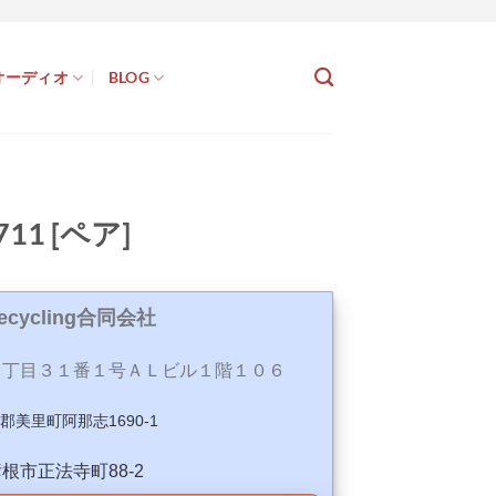
オーディオ
BLOG
11 [ペア]
Recycling合同会社
丁目３１番１号ＡＬビル１階１０６
玉郡美里町阿那志1690-1
県彦根市正法寺町88-2