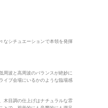
々なシチュエーションで本領を発揮
低周波と高周波のバランスが絶妙に
ライブ会場にいるかのような臨場感
、木目調の仕上げはナチュラルな雰
ことで、視覚的にも音響的にも満足