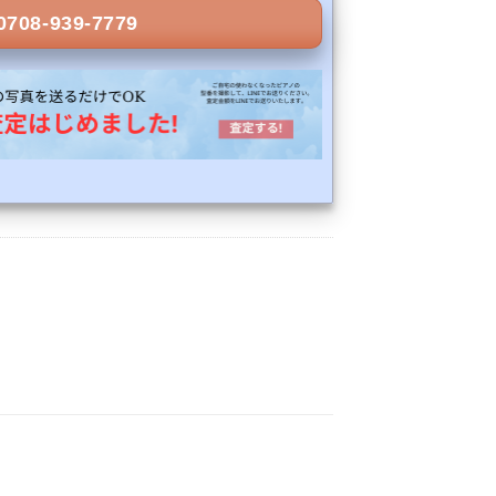
0708-939-7779