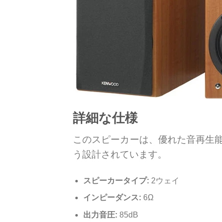
詳細な仕様
このスピーカーは、優れた音再生
う設計されています。
スピーカータイプ:
2ウェイ
インピーダンス:
6Ω
出力音圧:
85dB