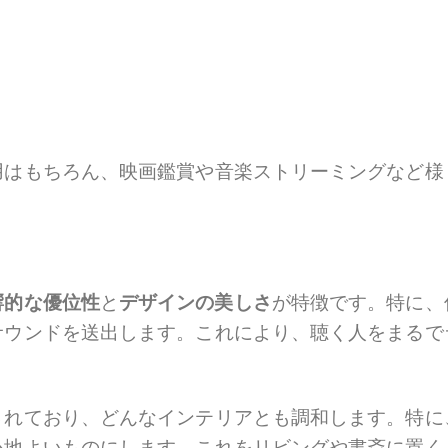
用はもちろん、映画鑑賞や音楽ストリーミングなど様
響的な優位性
と
デザインの美しさ
が特徴です。特に、
サウンドを送出します。これにより、聴く人をまるで
されており、どんなインテリアとも調和します。特に
心地よいものにします。これをリビングや書斎に置く