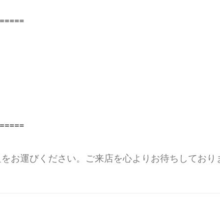
=====
=====
足をお運びください。ご来店を心よりお待ちしており