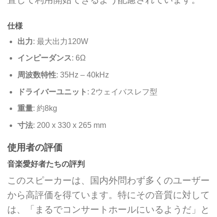
仕様
出力
: 最大出力120W
インピーダンス
: 6Ω
周波数特性
: 35Hz – 40kHz
ドライバーユニット
: 2ウェイバスレフ型
重量
: 約8kg
寸法
: 200 x 330 x 265 mm
使用者の評価
音楽愛好者たちの評判
このスピーカーは、国内外問わず多くのユーザー
から高評価を得ています。特にその音質に対して
は、「まるでコンサートホールにいるようだ」と