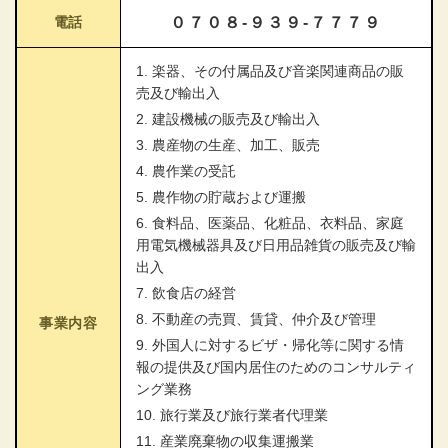
電話
０７０８-９３９-７７７９
1. 楽器、その付属品及び音楽関連商品の販
売及び輸出入
2. 建設機械の販売及び輸出入
3. 農産物の生産、加工、販売
4. 農作業の受託
5. 農作物の貯蔵および運搬
6. 食料品、医薬品、化粧品、衣料品、家庭
用電気機械器具及び日用品雑貨の販売及び輸
出入
7. 飲食店の経営
8. 不動産の売買、賃貸、仲介及び管理
事業内容
9. 外国人に対するビザ・帰化等に関する情
報の提供及び国内居住のためのコンサルティ
ング業務
10. 旅行業及び旅行業者代理業
11. 産業廃棄物の収集運搬業