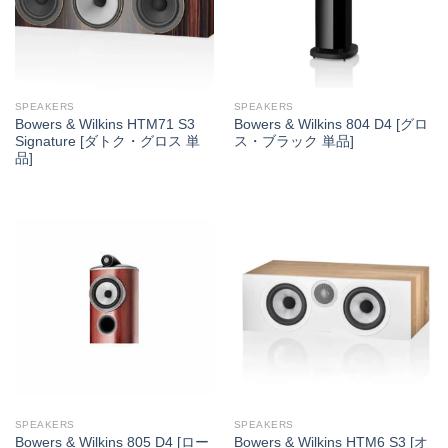
SPEAKERS
SPEAKERS
Bowers & Wilkins HTM71 S3
Bowers & Wilkins 804 D4 [グロ
Signature [ダトク・グロス 単
ス・ブラック 単品]
品]
SPEAKERS
SPEAKERS
Bowers & Wilkins 805 D4 [ロー
Bowers & Wilkins HTM6 S3 [オ