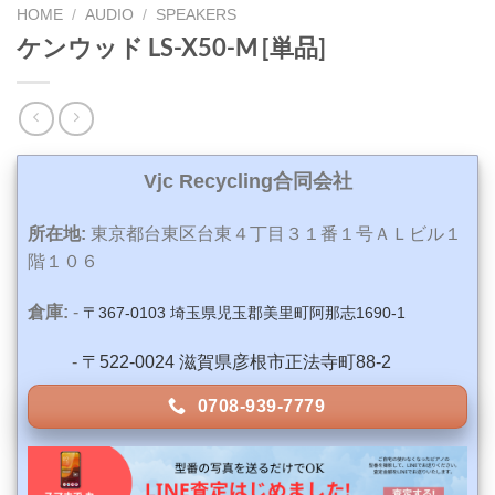
HOME
/
AUDIO
/
SPEAKERS
ケンウッド LS-X50-M [単品]
Vjc Recycling合同会社
所在地:
東京都台東区台東４丁目３１番１号ＡＬビル１
階１０６
倉庫:
-
〒367-0103 埼玉県児玉郡美里町阿那志1690-1
-
〒522-0024 滋賀県彦根市正法寺町88-2
0708-939-7779