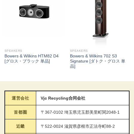
SPEAKERS
SPEAKERS
Bowers & Wilkins HTM82 D4
Bowers & Wilkins 702 S3
[グロス・ブラック 単品]
Signature [ダトク・グロス 単
品]
運営会社
Vjc Recycling合同会社
首都圏
〒367-0102 埼玉県児玉郡美里町関2048-1
近畿
〒522-0024 滋賀県彦根市正法寺町88-2